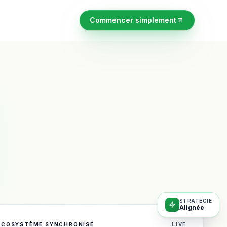
Commencer simplement
STRATÉGIE
Alignée
ÉCOSYSTÈME SYNCHRONISÉ
LIVE