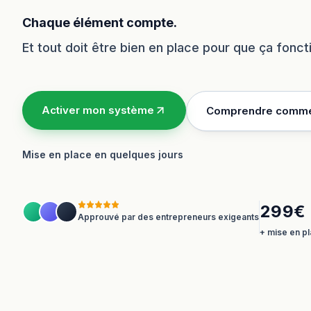
Chaque élément compte.
Et tout doit être bien en place pour que ça fonc
Activer mon système
Comprendre comme
Mise en place en quelques jours
299€ 
Approuvé par des entrepreneurs exigeants
+ mise en pl