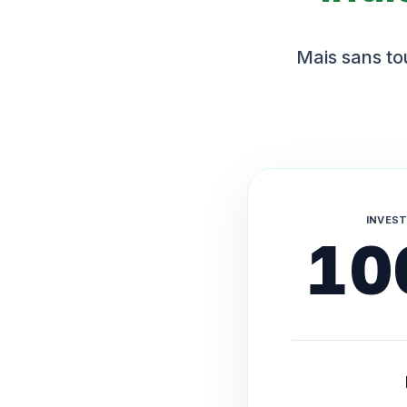
Mais sans tou
INVEST
10