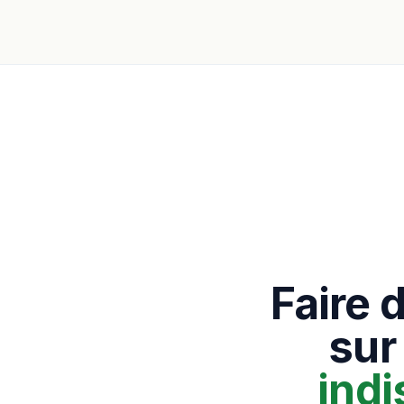
Faire 
sur
ind