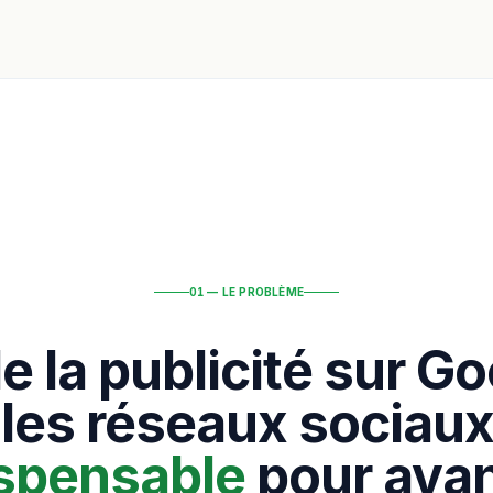
01 — LE PROBLÈME
de la publicité sur Go
 les réseaux sociaux
ispensable
pour avan