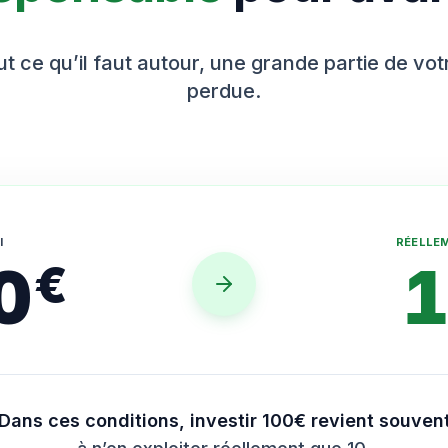
t ce qu’il faut autour, une grande partie de vo
perdue.
I
RÉELLE
0
€
Dans ces conditions, investir 100€ revient souven