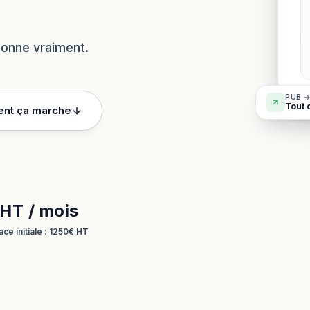
tionne vraiment.
PUB →
Tout 
nt ça marche
HT / mois
ace initiale : 1250€ HT