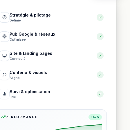
Stratégie & pilotage
Définie
Pub Google & réseaux
Optimisée
Site & landing pages
Connecté
Contenu & visuels
Aligné
Suivi & optimisation
Live
PERFORMANCE
+42%