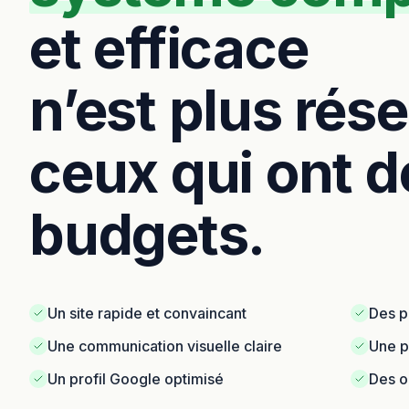
et efficace
n’est plus rés
ceux qui ont d
budgets.
Un site rapide et convaincant
Des p
Une communication visuelle claire
Une p
Un profil Google optimisé
Des ou