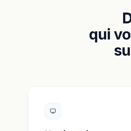
D
qui vo
su