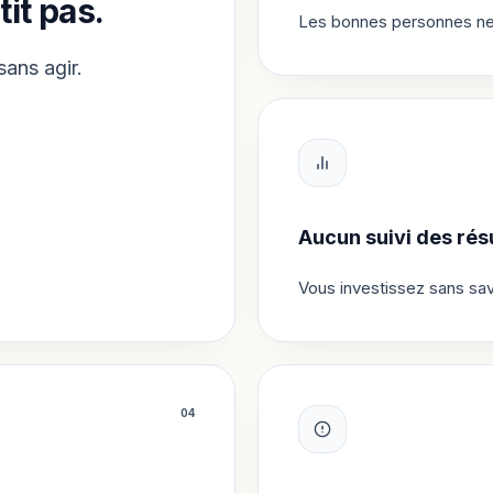
tit pas.
Les bonnes personnes ne v
sans agir.
Aucun suivi des résu
Vous investissez sans sav
0
4