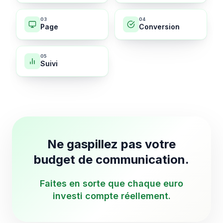
0
3
0
4
Page
Conversion
0
5
Suivi
Ne gaspillez pas votre
budget de communication.
Faites en sorte que chaque euro
investi compte réellement.