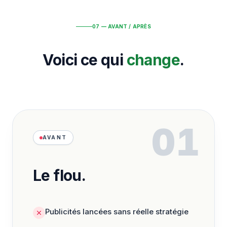
07 — AVANT / APRÈS
Voici ce qui
change
.
01
AVANT
Le flou.
Publicités lancées sans réelle stratégie