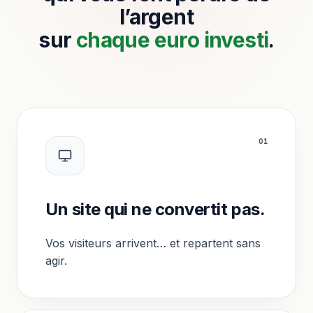
l’argent
sur
chaque euro investi
.
0
1
Un site qui ne convertit pas.
Vos visiteurs arrivent… et repartent sans
agir.