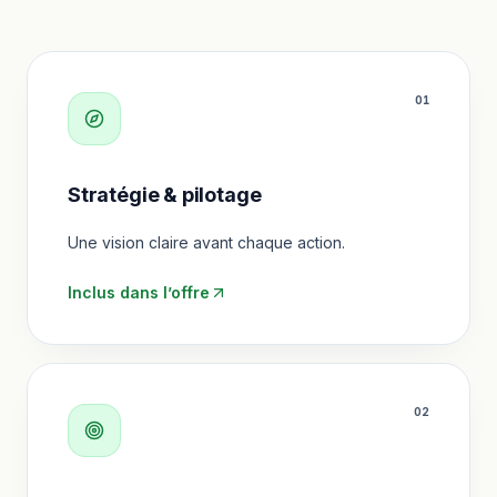
0
1
Stratégie & pilotage
Une vision claire avant chaque action.
Inclus dans l’offre
0
2