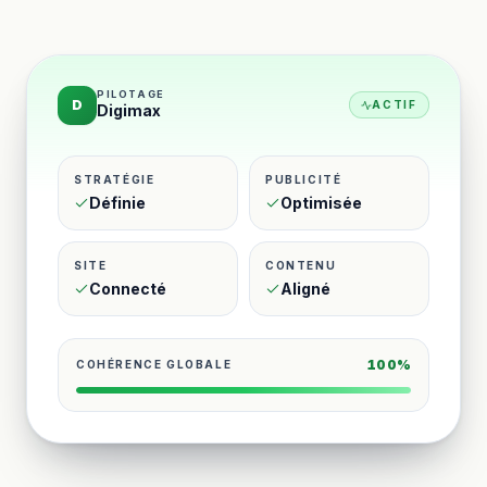
PILOTAGE
D
ACTIF
Digimax
STRATÉGIE
PUBLICITÉ
Définie
Optimisée
SITE
CONTENU
Connecté
Aligné
100%
COHÉRENCE GLOBALE