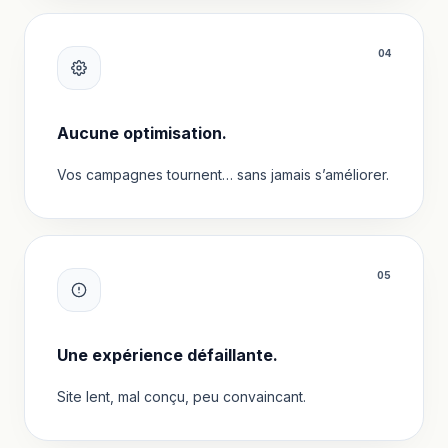
0
4
Aucune optimisation.
Vos campagnes tournent… sans jamais s’améliorer.
0
5
Une expérience défaillante.
Site lent, mal conçu, peu convaincant.