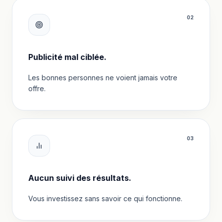
0
2
Publicité mal ciblée.
Les bonnes personnes ne voient jamais votre
offre.
0
3
Aucun suivi des résultats.
Vous investissez sans savoir ce qui fonctionne.