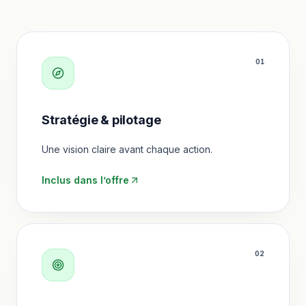
0
1
Stratégie & pilotage
Une vision claire avant chaque action.
Inclus dans l’offre
0
2