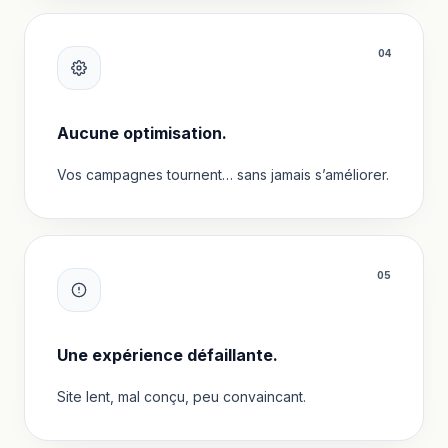
0
4
Aucune optimisation.
Vos campagnes tournent… sans jamais s’améliorer.
0
5
Une expérience défaillante.
Site lent, mal conçu, peu convaincant.