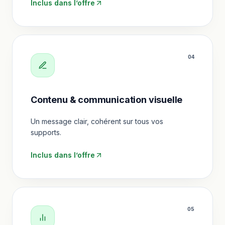
Inclus dans l’offre
0
4
Contenu & communication visuelle
Un message clair, cohérent sur tous vos
supports.
Inclus dans l’offre
0
5