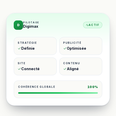
PILOTAGE
D
ACTIF
Digimax
STRATÉGIE
PUBLICITÉ
Définie
Optimisée
SITE
CONTENU
Connecté
Aligné
100%
COHÉRENCE GLOBALE