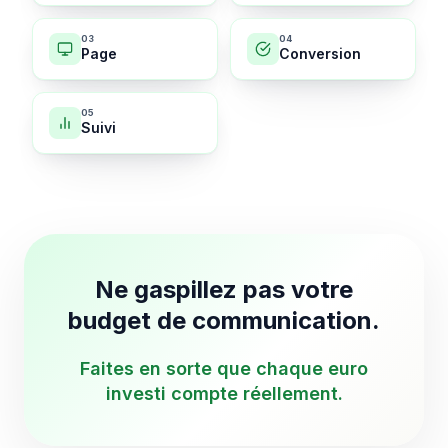
0
3
0
4
Page
Conversion
0
5
Suivi
Ne gaspillez pas votre
budget de communication.
Faites en sorte que chaque euro
investi compte réellement.