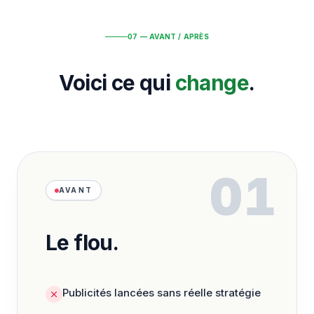
07 — AVANT / APRÈS
Voici ce qui
change
.
01
AVANT
Le flou.
Publicités lancées sans réelle stratégie