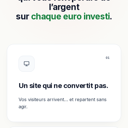
l’argent
sur
chaque euro investi
.
0
1
Un site qui ne convertit pas.
Vos visiteurs arrivent… et repartent sans
agir.