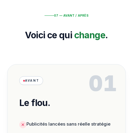
07 — AVANT / APRÈS
Voici ce qui
change
.
01
AVANT
Le flou.
Publicités lancées sans réelle stratégie