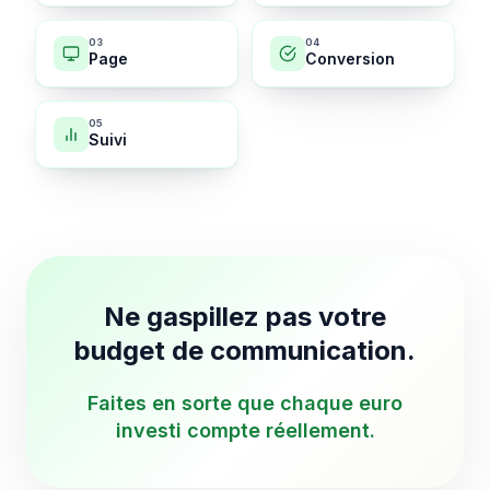
0
3
0
4
Page
Conversion
0
5
Suivi
Ne gaspillez pas votre
budget de communication.
Faites en sorte que chaque euro
investi compte réellement.