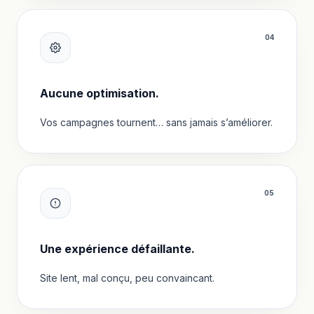
0
4
Aucune optimisation.
Vos campagnes tournent… sans jamais s’améliorer.
0
5
Une expérience défaillante.
Site lent, mal conçu, peu convaincant.