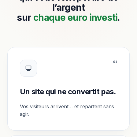
l’argent
sur
chaque euro investi
.
0
1
Un site qui ne convertit pas.
Vos visiteurs arrivent… et repartent sans
agir.