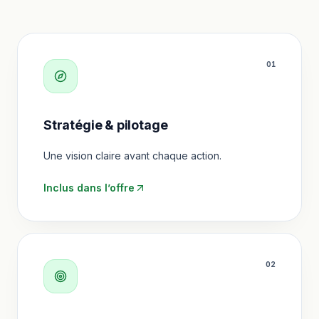
0
1
Stratégie & pilotage
Une vision claire avant chaque action.
Inclus dans l’offre
0
2