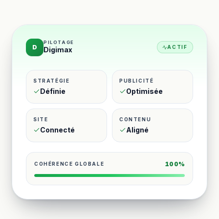
PILOTAGE
D
ACTIF
Digimax
STRATÉGIE
PUBLICITÉ
Définie
Optimisée
SITE
CONTENU
Connecté
Aligné
100%
COHÉRENCE GLOBALE