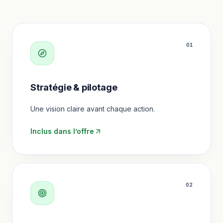
0
1
Stratégie & pilotage
Une vision claire avant chaque action.
Inclus dans l’offre
0
2