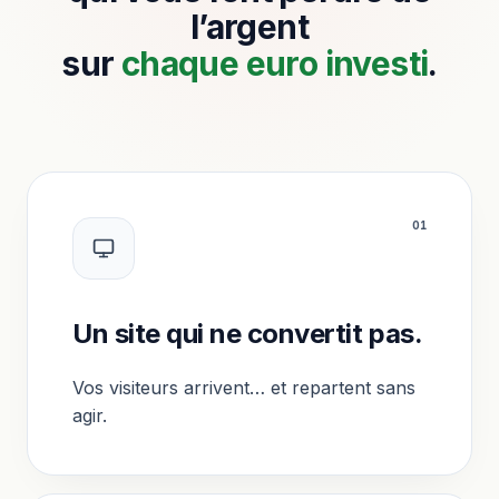
l’argent
sur
chaque euro investi
.
0
1
Un site qui ne convertit pas.
Vos visiteurs arrivent… et repartent sans
agir.