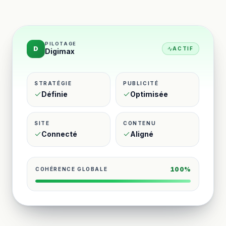
PILOTAGE
D
ACTIF
Digimax
STRATÉGIE
PUBLICITÉ
Définie
Optimisée
SITE
CONTENU
Connecté
Aligné
100%
COHÉRENCE GLOBALE