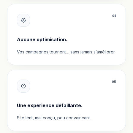
0
4
Aucune optimisation.
Vos campagnes tournent… sans jamais s’améliorer.
0
5
Une expérience défaillante.
Site lent, mal conçu, peu convaincant.