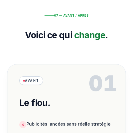
07 — AVANT / APRÈS
Voici ce qui
change
.
01
AVANT
Le flou.
Publicités lancées sans réelle stratégie