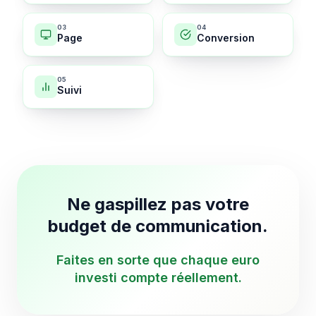
0
3
0
4
Page
Conversion
0
5
Suivi
Ne gaspillez pas votre
budget de communication.
Faites en sorte que chaque euro
investi compte réellement.