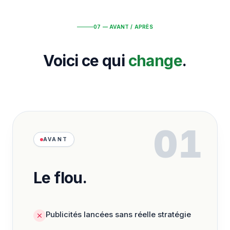
07 — AVANT / APRÈS
Voici ce qui
change
.
01
AVANT
Le flou.
Publicités lancées sans réelle stratégie