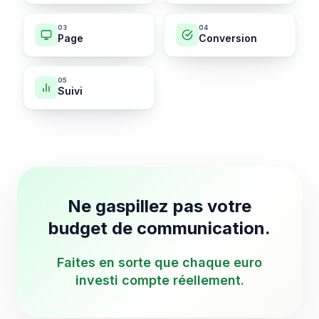
0
3
0
4
Page
Conversion
0
5
Suivi
Ne gaspillez pas votre
budget de communication.
Faites en sorte que chaque euro
investi compte réellement.