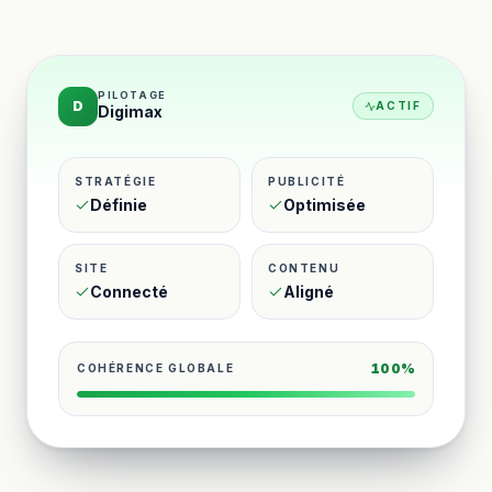
PILOTAGE
D
ACTIF
Digimax
STRATÉGIE
PUBLICITÉ
Définie
Optimisée
SITE
CONTENU
Connecté
Aligné
100%
COHÉRENCE GLOBALE