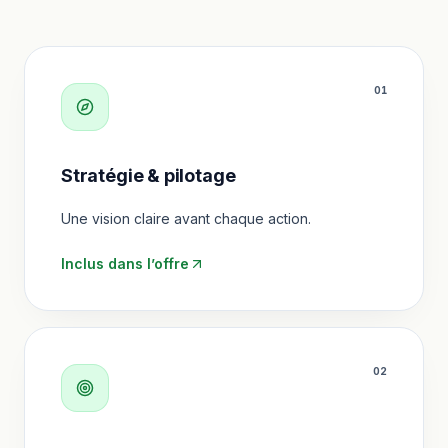
0
1
Stratégie & pilotage
Une vision claire avant chaque action.
Inclus dans l’offre
0
2