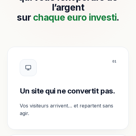
l’argent
sur
chaque euro investi
.
0
1
Un site qui ne convertit pas.
Vos visiteurs arrivent… et repartent sans
agir.