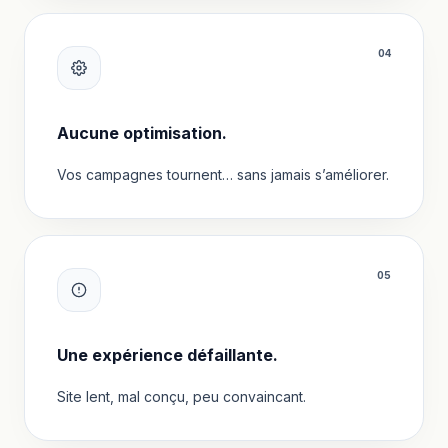
0
4
Aucune optimisation.
Vos campagnes tournent… sans jamais s’améliorer.
0
5
Une expérience défaillante.
Site lent, mal conçu, peu convaincant.