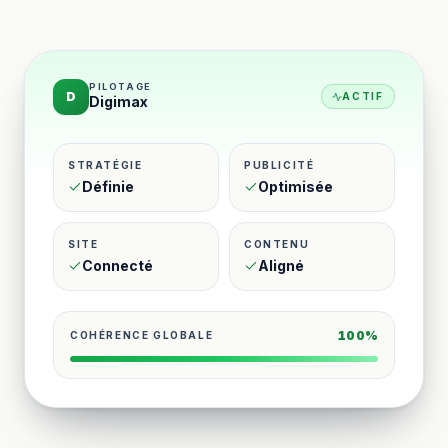
PILOTAGE
D
ACTIF
Digimax
STRATÉGIE
PUBLICITÉ
Définie
Optimisée
SITE
CONTENU
Connecté
Aligné
100%
COHÉRENCE GLOBALE