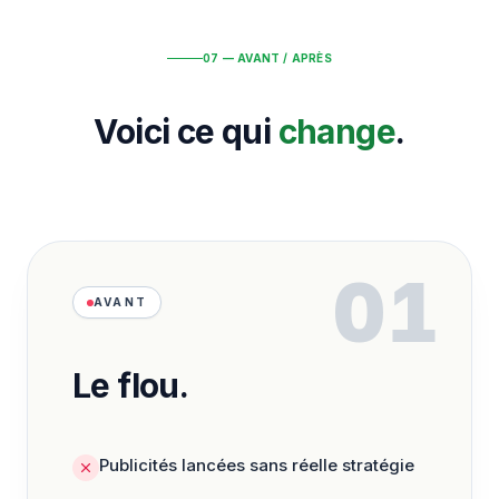
07 — AVANT / APRÈS
Voici ce qui
change
.
01
AVANT
Le flou.
Publicités lancées sans réelle stratégie