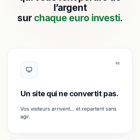
l’argent
sur
chaque euro investi
.
0
1
Un site qui ne convertit pas.
Vos visiteurs arrivent… et repartent sans
agir.