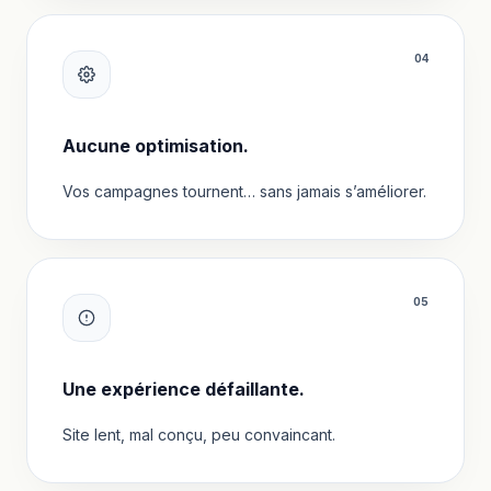
0
4
Aucune optimisation.
Vos campagnes tournent… sans jamais s’améliorer.
0
5
Une expérience défaillante.
Site lent, mal conçu, peu convaincant.