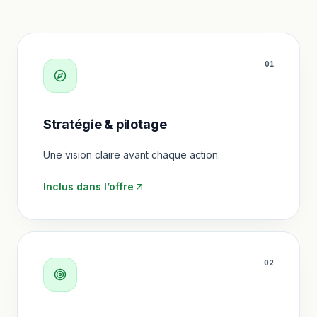
0
1
Stratégie & pilotage
Une vision claire avant chaque action.
Inclus dans l’offre
0
2