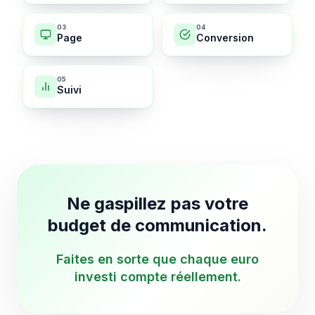
0
3
0
4
Page
Conversion
0
5
Suivi
Ne gaspillez pas votre
budget de communication.
Faites en sorte que chaque euro
investi compte réellement.