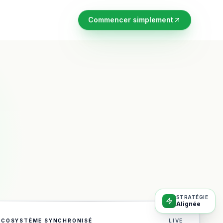
Commencer simplement
STRATÉGIE
Alignée
ÉCOSYSTÈME SYNCHRONISÉ
LIVE