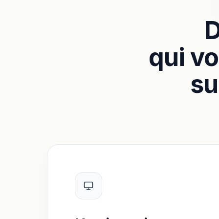
D
qui vo
su