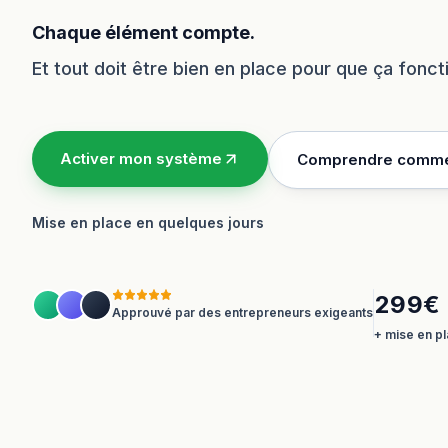
Chaque élément compte.
Et tout doit être bien en place pour que ça fonc
Activer mon système
Comprendre comme
Mise en place en quelques jours
299€ 
Approuvé par des entrepreneurs exigeants
+ mise en pl