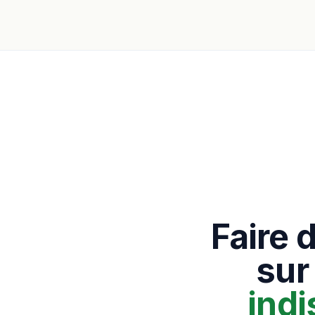
Faire 
sur
ind