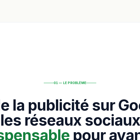
01 — LE PROBLÈME
de la publicité sur Go
 les réseaux sociaux
ispensable
pour avan