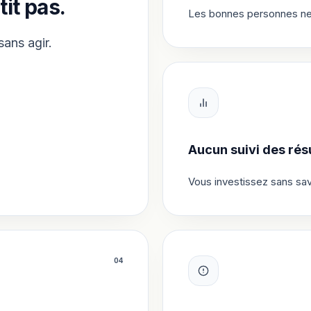
tit pas.
Les bonnes personnes ne v
sans agir.
Aucun suivi des résu
Vous investissez sans sav
0
4