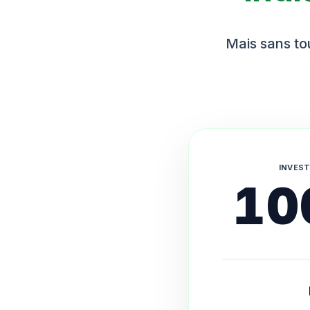
Mais sans tou
INVEST
10