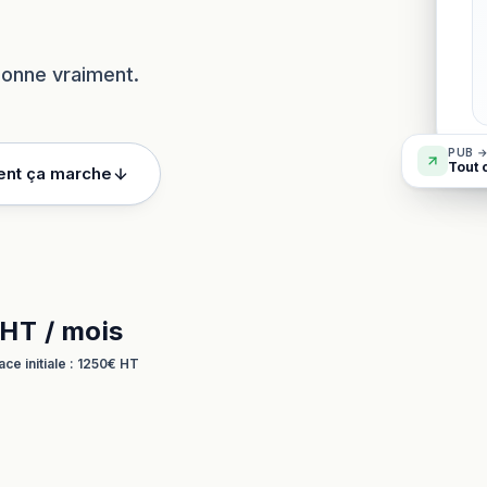
tionne vraiment.
PUB →
Tout 
nt ça marche
HT / mois
ace initiale : 1250€ HT