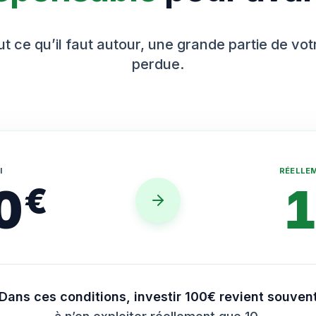
t ce qu’il faut autour, une grande partie de vo
perdue.
I
RÉELLE
0
€
Dans ces conditions, investir 100€ revient souven