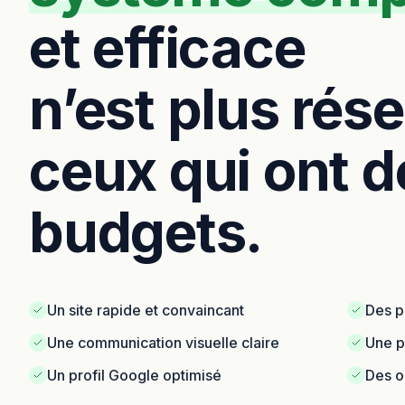
et efficace
n’est plus rés
ceux qui ont d
budgets.
Un site rapide et convaincant
Des p
Une communication visuelle claire
Une p
Un profil Google optimisé
Des ou