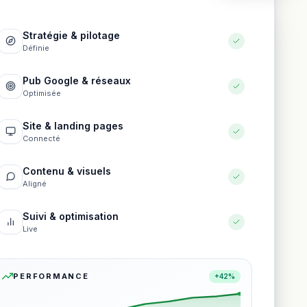
Stratégie & pilotage
Définie
Pub Google & réseaux
Optimisée
Site & landing pages
Connecté
Contenu & visuels
Aligné
Suivi & optimisation
Live
PERFORMANCE
+42%