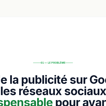
01 — LE PROBLÈME
de la publicité sur Go
 les réseaux sociaux
ispensable
pour avan