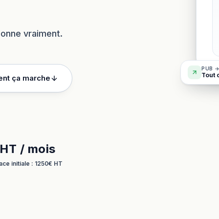
tionne vraiment.
PUB →
Tout 
nt ça marche
HT / mois
ace initiale : 1250€ HT