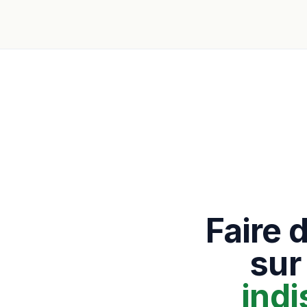
Faire 
sur
ind