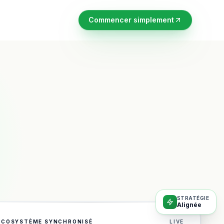
Commencer simplement
STRATÉGIE
Alignée
ÉCOSYSTÈME SYNCHRONISÉ
LIVE