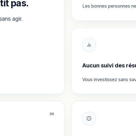
tit pas.
Les bonnes personnes ne v
sans agir.
Aucun suivi des résu
Vous investissez sans sav
0
4