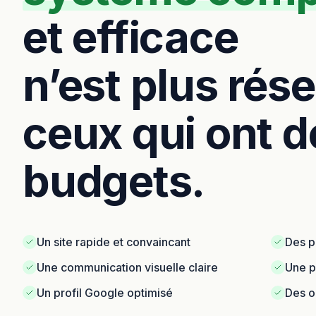
et efficace
n’est plus rés
ceux qui ont d
budgets.
Un site rapide et convaincant
Des p
Une communication visuelle claire
Une p
Un profil Google optimisé
Des ou