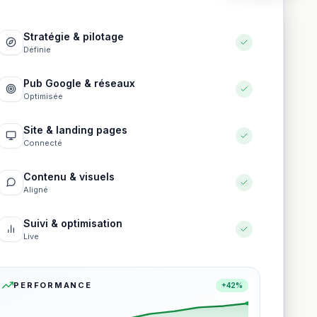
Stratégie & pilotage
Définie
Pub Google & réseaux
Optimisée
Site & landing pages
Connecté
Contenu & visuels
Aligné
Suivi & optimisation
Live
PERFORMANCE
+42%