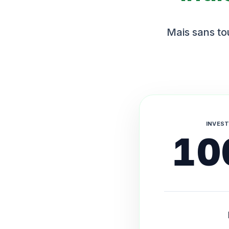
Mais sans tou
INVEST
10