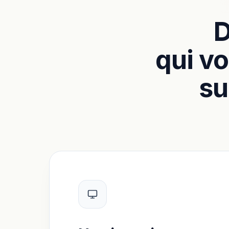
D
qui vo
su