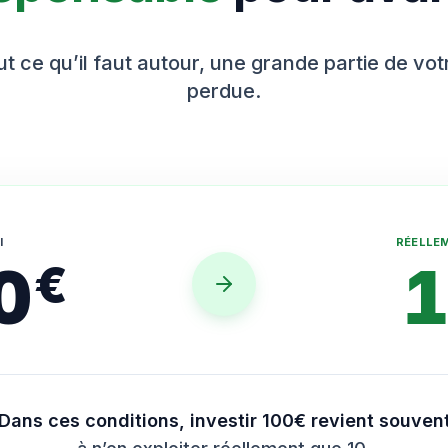
t ce qu’il faut autour, une grande partie de vo
perdue.
I
RÉELLE
0
€
Dans ces conditions, investir 100€ revient souven