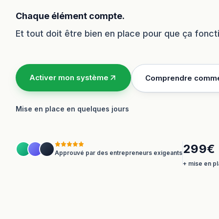
Chaque élément compte.
Et tout doit être bien en place pour que ça fonc
Activer mon système
Comprendre comme
Mise en place en quelques jours
299€ 
Approuvé par des entrepreneurs exigeants
+ mise en pl