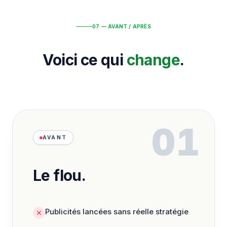
07 — AVANT / APRÈS
Voici ce qui
change
.
01
AVANT
Le flou.
Publicités lancées sans réelle stratégie