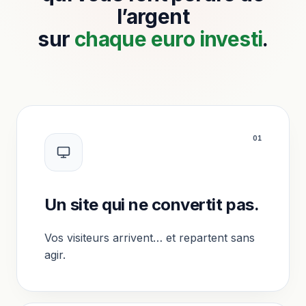
l’argent
sur
chaque euro investi
.
0
1
Un site qui ne convertit pas.
Vos visiteurs arrivent… et repartent sans
agir.