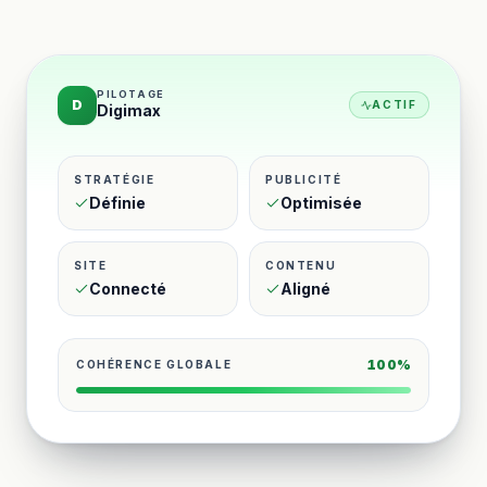
PILOTAGE
D
ACTIF
Digimax
STRATÉGIE
PUBLICITÉ
Définie
Optimisée
SITE
CONTENU
Connecté
Aligné
100%
COHÉRENCE GLOBALE