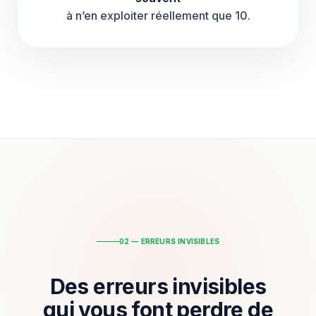
à n’en exploiter réellement que 10.
02 — ERREURS INVISIBLES
Des erreurs invisibles
qui vous font perdre de