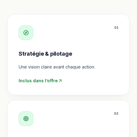
0
1
Stratégie & pilotage
Une vision claire avant chaque action.
Inclus dans l’offre
0
2