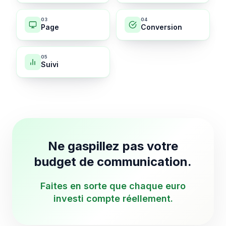
0
3
0
4
Page
Conversion
0
5
Suivi
Ne gaspillez pas votre
budget de communication.
Faites en sorte que chaque euro
investi compte réellement.