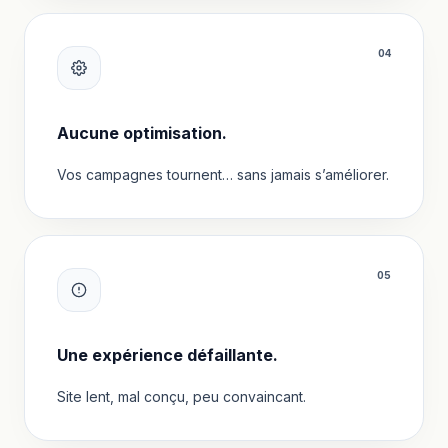
0
4
Aucune optimisation.
Vos campagnes tournent… sans jamais s’améliorer.
0
5
Une expérience défaillante.
Site lent, mal conçu, peu convaincant.