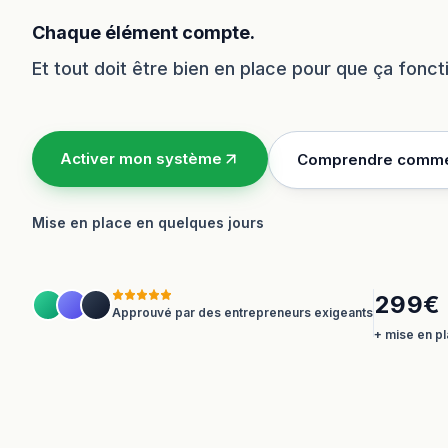
Chaque élément compte.
Et tout doit être bien en place pour que ça fonc
Activer mon système
Comprendre comme
Mise en place en quelques jours
299€ 
Approuvé par des entrepreneurs exigeants
+ mise en pl