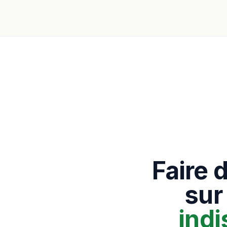
Faire 
sur
ind