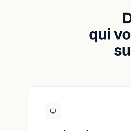
D
qui vo
su