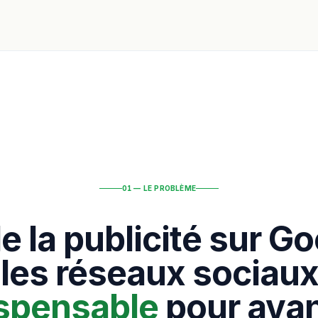
01 — LE PROBLÈME
de la publicité sur Go
 les réseaux sociaux
ispensable
pour avan