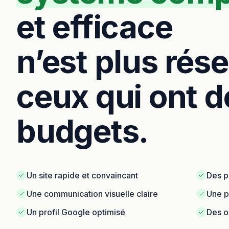
et efficace
n’est plus rés
ceux qui ont d
budgets.
Un site rapide et convaincant
Des p
Une communication visuelle claire
Une p
Un profil Google optimisé
Des ou