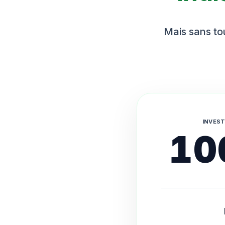
Mais sans tou
INVEST
10