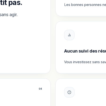
tit pas.
Les bonnes personnes ne v
sans agir.
Aucun suivi des résu
Vous investissez sans sav
0
4