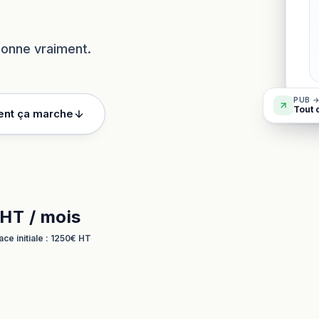
tionne vraiment.
PUB →
Tout 
nt ça marche
HT / mois
ace initiale : 1250€ HT