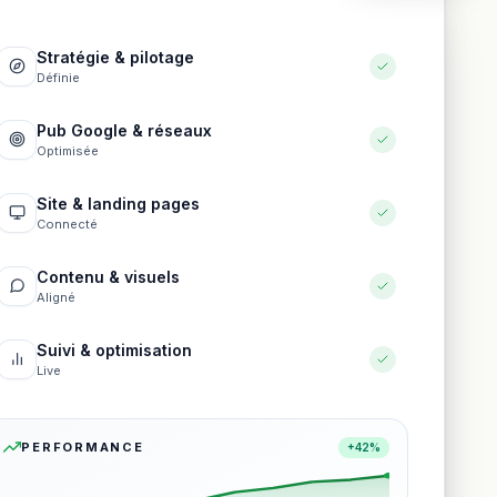
Stratégie & pilotage
Définie
Pub Google & réseaux
Optimisée
Site & landing pages
Connecté
Contenu & visuels
Aligné
Suivi & optimisation
Live
PERFORMANCE
+42%