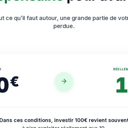
t ce qu’il faut autour, une grande partie de vo
perdue.
I
RÉELLE
0
€
Dans ces conditions, investir 100€ revient souven