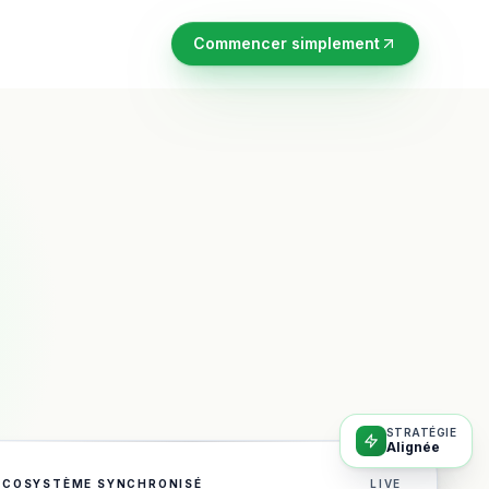
Commencer simplement
STRATÉGIE
Alignée
ÉCOSYSTÈME SYNCHRONISÉ
LIVE