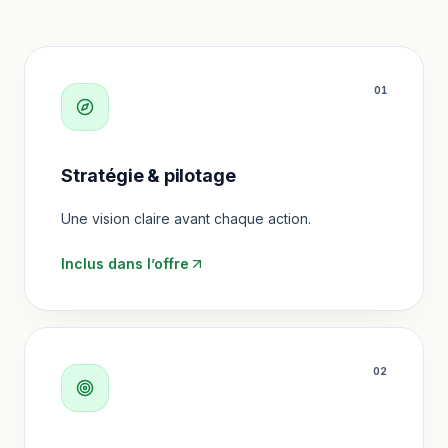
0
1
Stratégie & pilotage
Une vision claire avant chaque action.
Inclus dans l’offre
0
2