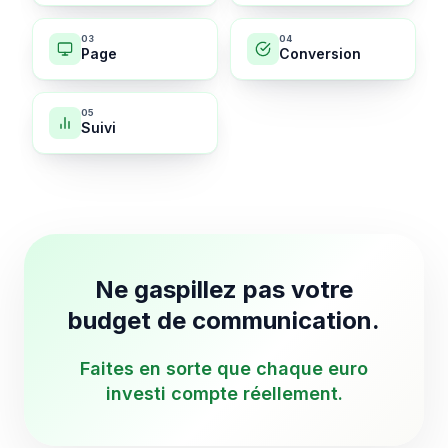
0
3
0
4
Page
Conversion
0
5
Suivi
Ne gaspillez pas votre
budget de communication.
Faites en sorte que chaque euro
investi compte réellement.