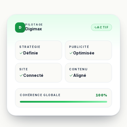
PILOTAGE
D
ACTIF
Digimax
STRATÉGIE
PUBLICITÉ
Définie
Optimisée
SITE
CONTENU
Connecté
Aligné
100%
COHÉRENCE GLOBALE