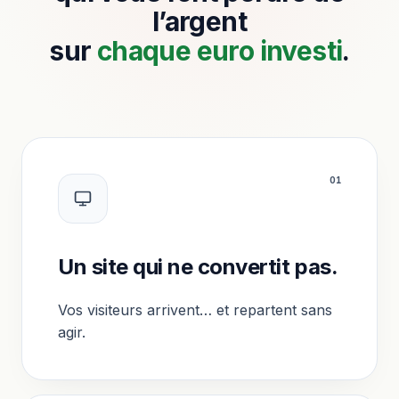
l’argent
sur
chaque euro investi
.
0
1
Un site qui ne convertit pas.
Vos visiteurs arrivent… et repartent sans
agir.