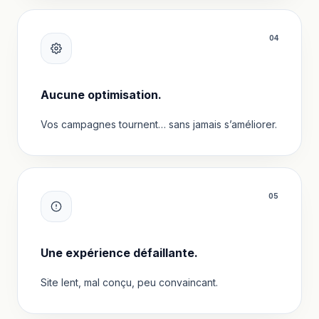
0
4
Aucune optimisation.
Vos campagnes tournent… sans jamais s’améliorer.
0
5
Une expérience défaillante.
Site lent, mal conçu, peu convaincant.