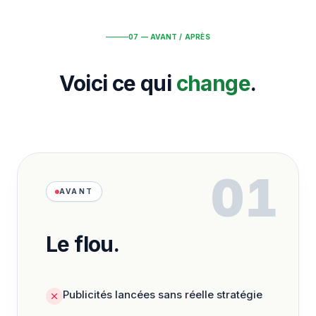
07 — AVANT / APRÈS
Voici ce qui
change
.
01
AVANT
Le flou.
Publicités lancées sans réelle stratégie