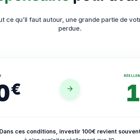
t ce qu’il faut autour, une grande partie de vo
perdue.
I
RÉELLE
0
€
Dans ces conditions, investir 100€ revient souven