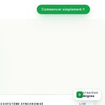
Commencer simplement
STRATÉGIE
Alignée
ÉCOSYSTÈME SYNCHRONISÉ
LIVE