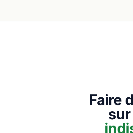
Faire 
sur
ind