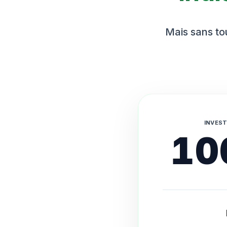
Mais sans tou
INVEST
10