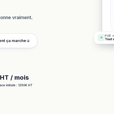
tionne vraiment.
PUB →
Tout 
nt ça marche
HT / mois
ace initiale : 1250€ HT