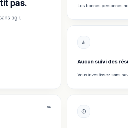
tit pas.
Les bonnes personnes ne v
sans agir.
Aucun suivi des résu
Vous investissez sans sav
0
4