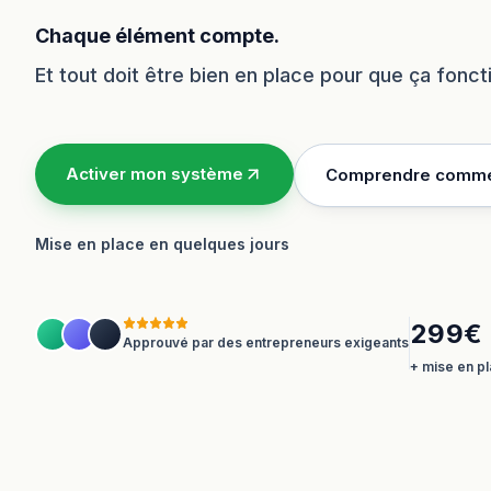
Chaque élément compte.
Et tout doit être bien en place pour que ça fonc
Activer mon système
Comprendre comme
Mise en place en quelques jours
299€ 
Approuvé par des entrepreneurs exigeants
+ mise en pl