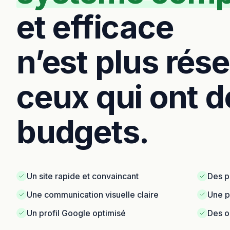
et efficace
n’est plus rés
ceux qui ont d
budgets.
Un site rapide et convaincant
Des p
Une communication visuelle claire
Une p
Un profil Google optimisé
Des ou