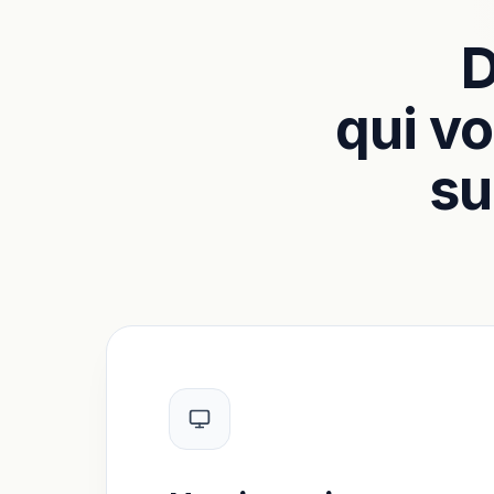
D
qui vo
su