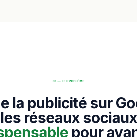
01 — LE PROBLÈME
de la publicité sur Go
 les réseaux sociaux
ispensable
pour avan