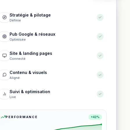
Stratégie & pilotage
Définie
Pub Google & réseaux
Optimisée
Site & landing pages
Connecté
Contenu & visuels
Aligné
Suivi & optimisation
Live
PERFORMANCE
+42%