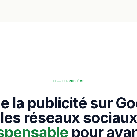
01 — LE PROBLÈME
de la publicité sur Go
 les réseaux sociaux
ispensable
pour avan