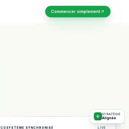
Commencer simplement
STRATÉGIE
Alignée
ÉCOSYSTÈME SYNCHRONISÉ
LIVE