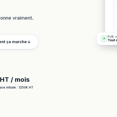
tionne vraiment.
PUB →
Tout 
nt ça marche
HT / mois
ace initiale : 1250€ HT