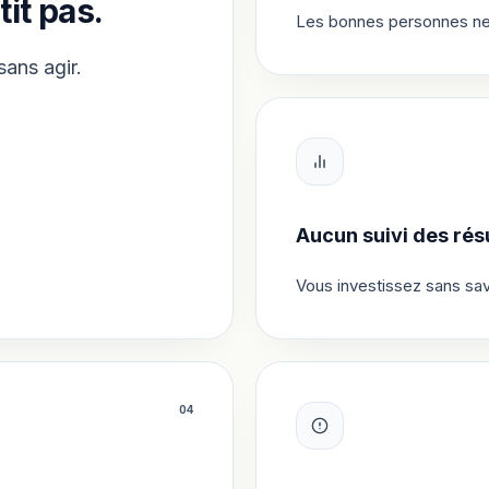
tit pas.
Les bonnes personnes ne v
sans agir.
Aucun suivi des résu
Vous investissez sans sav
0
4