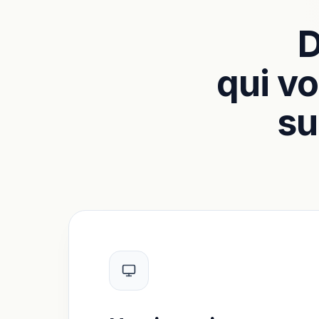
D
qui vo
su