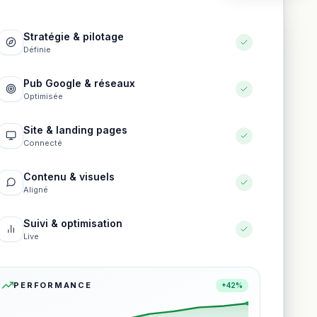
Stratégie & pilotage
Définie
Pub Google & réseaux
Optimisée
Site & landing pages
Connecté
Contenu & visuels
Aligné
Suivi & optimisation
Live
PERFORMANCE
+42%