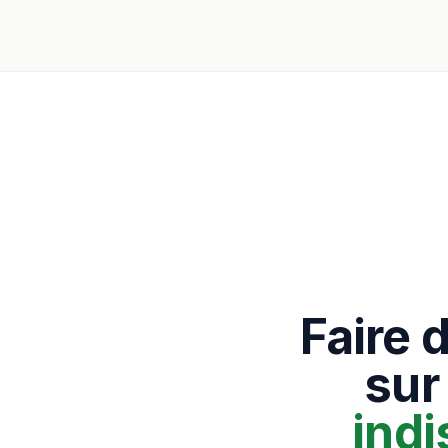
Faire 
sur
ind