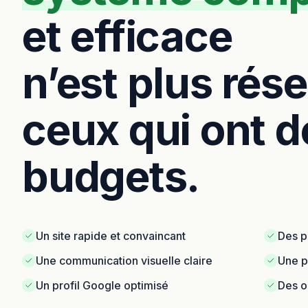
et efficace
n’est plus rés
ceux qui ont d
budgets.
Un site rapide et convaincant
Des p
Une communication visuelle claire
Une p
Un profil Google optimisé
Des ou