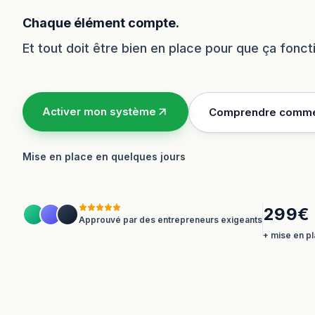
Chaque élément compte.
Et tout doit être bien en place pour que ça fonc
Activer mon système
Comprendre comme
Mise en place en quelques jours
299€ 
Approuvé par des entrepreneurs exigeants
+ mise en pl