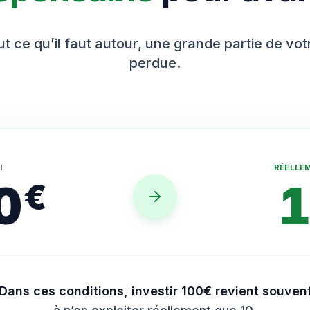
t ce qu’il faut autour, une grande partie de vo
perdue.
I
RÉELLE
0
€
Dans ces conditions, investir 100€ revient souven