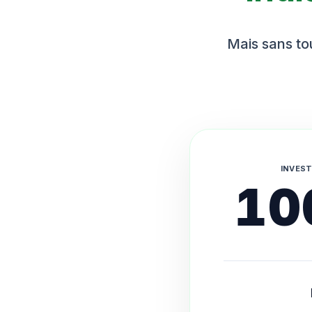
Mais sans tou
INVEST
10