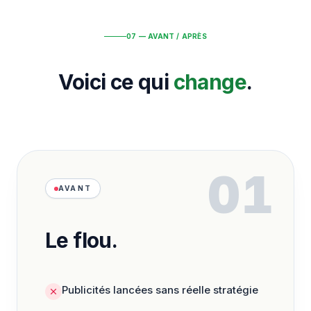
07 — AVANT / APRÈS
Voici ce qui
change
.
01
AVANT
Le flou.
Publicités lancées sans réelle stratégie