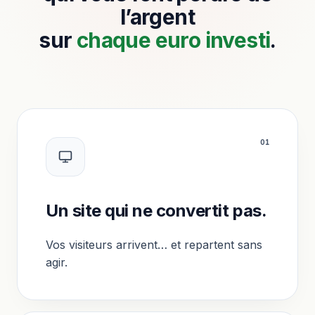
l’argent
sur
chaque euro investi
.
0
1
Un site qui ne convertit pas.
Vos visiteurs arrivent… et repartent sans
agir.