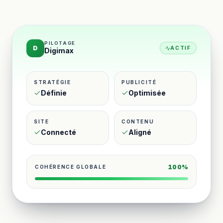
PILOTAGE
D
ACTIF
Digimax
STRATÉGIE
PUBLICITÉ
Définie
Optimisée
SITE
CONTENU
Connecté
Aligné
100%
COHÉRENCE GLOBALE