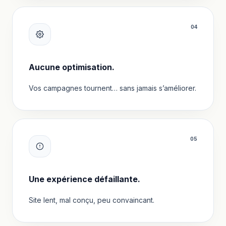
0
4
Aucune optimisation.
Vos campagnes tournent… sans jamais s’améliorer.
0
5
Une expérience défaillante.
Site lent, mal conçu, peu convaincant.