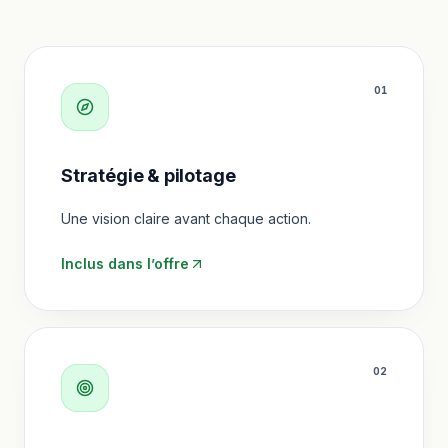
0
1
Stratégie & pilotage
Une vision claire avant chaque action.
Inclus dans l’offre
0
2