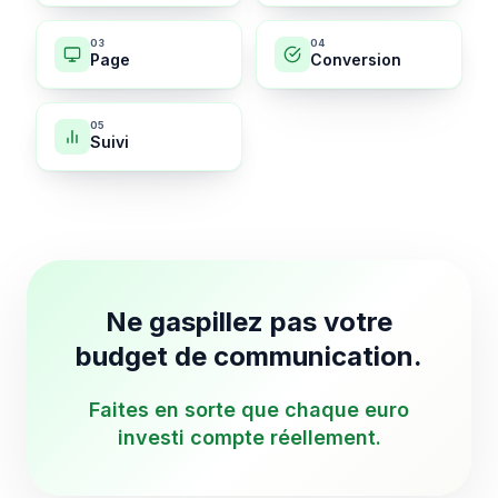
0
3
0
4
Page
Conversion
0
5
Suivi
Ne gaspillez pas votre
budget de communication.
Faites en sorte que chaque euro
investi compte réellement.