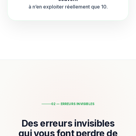
à n’en exploiter réellement que 10.
02 — ERREURS INVISIBLES
Des erreurs invisibles
qui vous font perdre de